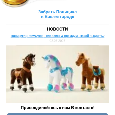
Забрать Поницикл
в Вашем городе
НОВОСТИ
Поницикл (PonyCycle): классика & премиум - какой выбрать?
02.06.2026
Присоединяйтесь к нам В контакте!