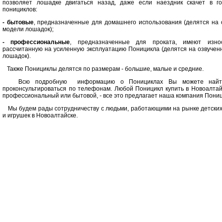
позволяет лошадке двигаться назад, даже если наездник скачет в г
понициклов:
- бытовые
, предназначенные для домашнего использования (делятся на
модели лошадок);
- профессиональные
, предназначенные для проката, имеют износ
рассчитанную на усиленную эксплуатацию Поницикла (делятся на озвуче
лошадок).
Также Понициклы делятся по размерам - большие, малые и средние.
Всю подробную информацию о Понициклах Вы можете найти
проконсультироваться по телефонам. Любой Поницикл купить в Новоалтай
профессиональный или бытовой, - все это предлагает наша компания Пони
Мы будем рады сотрудничеству с людьми, работающими на рынке детских
и игрушек в Новоалтайске.