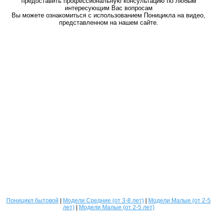
предоставить профессиональную консультацию по любым
интересующим Вас вопросам
Вы можете ознакомиться с использованием Поницикла на видео,
представленном на нашем сайте.
Поницикл бытовой
|
Модели Средние (от 3-8 лет)
|
Модели Малые (от 2-5
лет)
|
Модели Малые (от 2-5 лет)