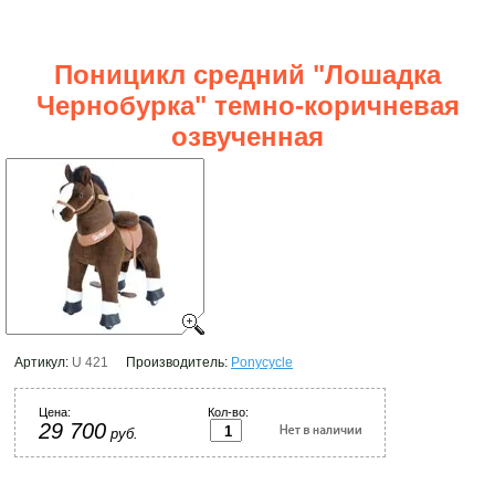
Поницикл средний "Лошадка
Чернобурка" темно-коричневая
озвученная
Артикул:
U 421
Производитель:
Ponycycle
Цена:
Кол-во:
29 700
руб.