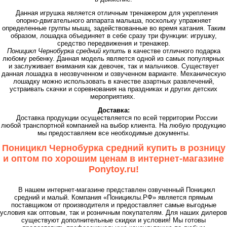
Данная игрушка является отличным тренажером для укрепления
опорно-двигательного аппарата малыша, поскольку упражняет
определенные группы мышц, задействованные во время катания. Таким
образом, лошадка объединяет в себе сразу три функции: игрушку,
средство передвижения и тренажер.
Поницикл Чернобурка средний купить
в качестве отличного подарка
любому ребенку. Данная модель является одной из самых популярных
и заслуживает внимания как девочек, так и мальчиков. Существует
данная лошадка в неозвученном и озвученном варианте. Механическую
лошадку можно использовать в качестве азартных развлечений,
устраивать скачки и соревнования на праздниках и других детских
мероприятиях.
Доставка:
Доставка продукции осуществляется по всей территории России
любой транспортной компанией на выбор клиента. На любую продукцию
мы предоставляем все необходимые документы.
Поницикл Чернобурка средний купить в розницу
и оптом по хорошим ценам в интернет-магазине
Ponytoy.ru!
В нашем интернет-магазине представлен озвученный Поницикл
средний и малый. Компания «Понициклы.РФ» является прямым
поставщиком от производителя и предоставляет самые выгодные
условия как оптовым, так и розничным покупателям. Для наших дилеров
существуют дополнительные скидки и условия! Мы готовы